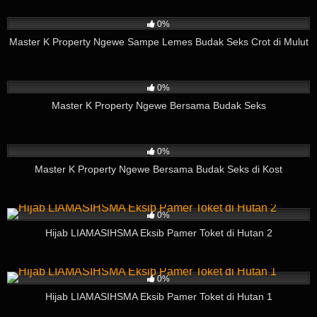
329
02:37
0%
Master K Property Ngewe Sampe Lemes Budak Seks Crot di Mulut
224
03:57
0%
Master K Property Ngewe Bersama Budak Seks
304
09:04
0%
Master K Property Ngewe Bersama Budak Seks di Kost
82
01:35
0%
Hijab LIAMASIHSMA Eksib Pamer Toket di Hutan 2
84
03:35
0%
Hijab LIAMASIHSMA Eksib Pamer Toket di Hutan 1