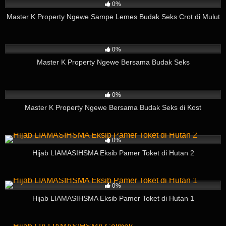
0%
Master K Property Ngewe Sampe Lemes Budak Seks Crot di Mulut
224
03:57
0%
Master K Property Ngewe Bersama Budak Seks
304
09:04
0%
Master K Property Ngewe Bersama Budak Seks di Kost
82
01:35
0%
Hijab LIAMASIHSMA Eksib Pamer Toket di Hutan 2
84
03:35
0%
Hijab LIAMASIHSMA Eksib Pamer Toket di Hutan 1
99
04:55