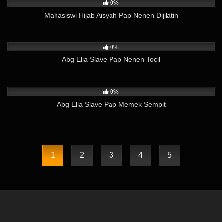
0%
Mahasiswi Hijab Aisyah Pap Nenen Dijilatin
2K
02:55
0%
Abg Elia Slave Pap Nenen Tocil
2K
04:09
0%
Abg Elia Slave Pap Memek Sempit
1
2
3
4
5