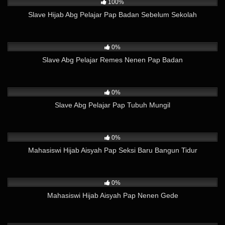
100%
Slave Hijab Abg Pelajar Pap Badan Sebelum Sekolah
417
02:56
0%
Slave Abg Pelajar Remes Nenen Pap Badan
355
02:49
0%
Slave Abg Pelajar Pap Tubuh Mungil
4K
01:21
0%
Mahasiswi Hijab Aisyah Pap Seksi Baru Bangun Tidur
1K
01:16
0%
Mahasiswi Hijab Aisyah Pap Nenen Gede
2K
02:17