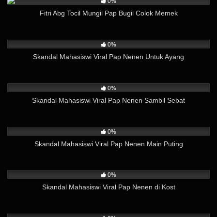
0%
Fitri Abg Tocil Mungil Pap Bugil Colok Memek
258
05:05
0%
Skandal Mahasiswi Viral Pap Nenen Untuk Ayang
93
03:05
0%
Skandal Mahasiswi Viral Pap Nenen Sambil Sebat
58
02:05
0%
Skandal Mahasiswi Viral Pap Nenen Main Puting
172
05:03
0%
Skandal Mahasiswi Viral Pap Nenen di Kost
276
03:04