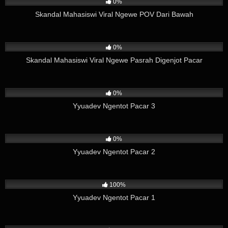
0%
Skandal Mahasiswi Viral Ngewe POV Dari Bawah
0
02:08
0%
Skandal Mahasiswi Viral Ngewe Pasrah Digenjot Pacar
91
06:57
0%
Yyuadev Ngentot Pacar 3
31
06:57
0%
Yyuadev Ngentot Pacar 2
71
06:57
100%
Yyuadev Ngentot Pacar 1
29
08:47