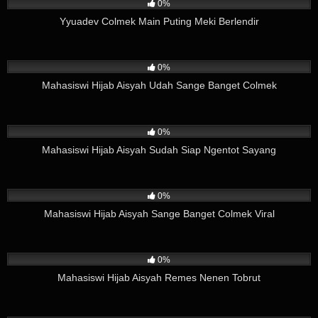
0%
Yyuadev Colmek Main Puting Meki Berlendir
186
03:58
0%
Mahasiswi Hijab Aisyah Udah Sange Banget Colmek
113
01:11
0%
Mahasiswi Hijab Aisyah Sudah Siap Ngentot Sayang
202
11:07
0%
Mahasiswi Hijab Aisyah Sange Banget Colmek Viral
41
01:13
0%
Mahasiswi Hijab Aisyah Remes Nenen Tobrut
70
01:10