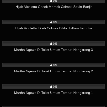
0%
Hijab Vicoletta Gesek Memek Colmek Squirt Banjir
1
10:12
0%
Hijab Vicoletta Eksib Colmek Dildo di Alam Terbuka
164
02:31
0%
Martha Ngewe Di Toilet Umum Tempat Nongkrong 3
96
06:58
0%
Martha Ngewe Di Toilet Umum Tempat Nongkrong 2
122
08:51
0%
Martha Ngewe Di Toilet Umum Tempat Nongkrong 1
52
06:00